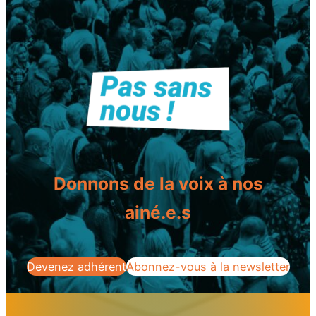
Donnons de la voix à nos
ainé.e.s
Devenez adhérent
Abonnez-vous à la newsletter