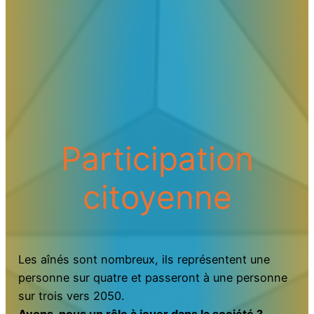
Participation
citoyenne
Les aînés sont nombreux, ils représentent une
personne sur quatre et passeront à une personne
sur trois vers 2050.